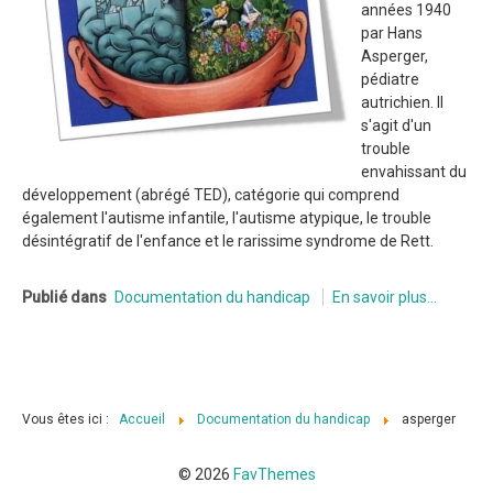
années 1940
par Hans
Asperger,
pédiatre
autrichien. Il
s'agit d'un
trouble
envahissant du
développement (abrégé TED), catégorie qui comprend
également l'autisme infantile, l'autisme atypique, le trouble
désintégratif de l'enfance et le rarissime syndrome de Rett.
Publié dans
Documentation du handicap
En savoir plus...
Vous êtes ici :
Accueil
Documentation du handicap
asperger
© 2026
FavThemes