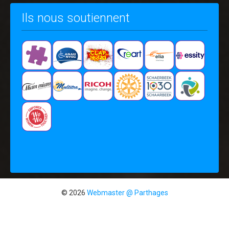
Ils nous soutiennent
© 2026
Webmaster @ Parthages