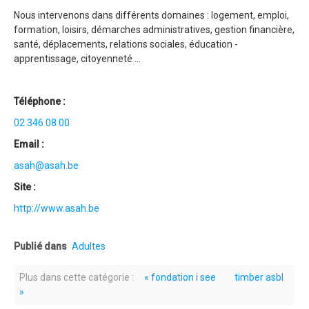
Nous intervenons dans différents domaines : logement, emploi,
formation, loisirs, démarches administratives, gestion financière,
santé, déplacements, relations sociales, éducation -
apprentissage, citoyenneté …
Téléphone :
02 346 08 00
Email :
asah@asah.be
Site :
http://www.asah.be
Publié dans
Adultes
Plus dans cette catégorie :
« fondation i see
timber asbl
»