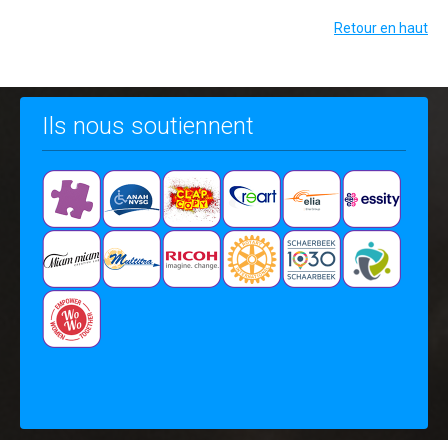
Retour en haut
Ils nous soutiennent