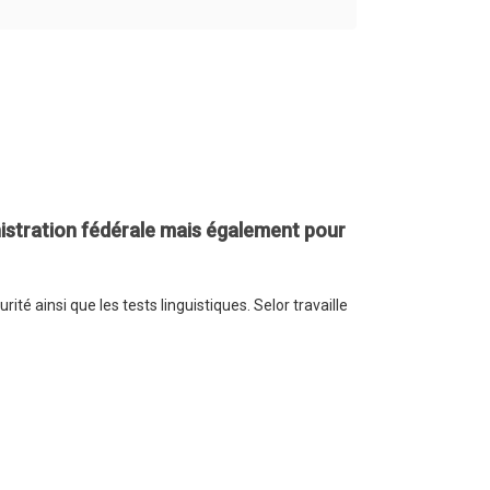
nistration fédérale mais également pour
té ainsi que les tests linguistiques. Selor travaille