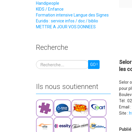
Handipeople
KIDS / Enfance
Formation intensive Langue des Signes
Euridis : service infos / doc / biblio
METTRE A JOUR VOS DONNEES
Recherche
Selor
GO !
les c
Selor o
Ils nous soutiennent
pour pl
Boulev
Tél : 0
Email :
Site :
h
Publié