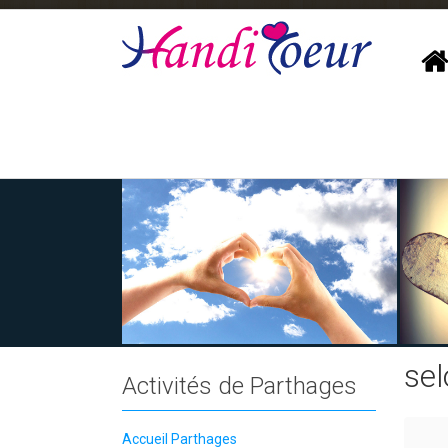
sel
Activités de Parthages
Accueil Parthages