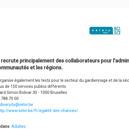
 recrute principalement des collaborateurs pour l'admi
ommunautés et les régions.
rganise également les tests pour le secteur du gardiennage et de la sécuri
us de 150 services publics différents.
ard Simon Bolivar 30 - 1000 Bruxelles
2 788 70 00
diversity@selor.be
ttp://www.selor.be/fr/egalité-des-chances/
 dans
Adultes