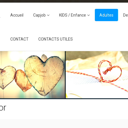
Accueil
Capjob
KIDS / Enfance
Adultes
De
CONTACT
CONTACTS UTILES
or