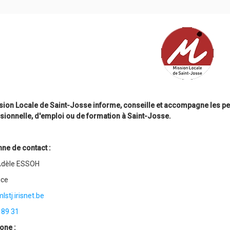
sion Locale de Saint-Josse informe, conseille et accompagne les pe
sionnelle, d'emploi ou de formation à Saint-Josse.
ne de contact :
dèle ESSOH
ice
stj.irisnet.be
 89 31
one :