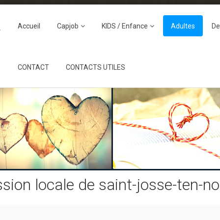
Accueil
Capjob
KIDS / Enfance
Adultes
De
CONTACT
CONTACTS UTILES
sion locale de saint-josse-ten-n