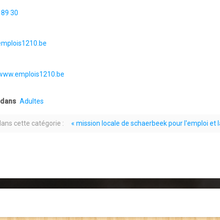
 89 30
:
mplois1210.be
/www.emplois1210.be
 dans
Adultes
dans cette catégorie :
« mission locale de schaerbeek pour l'emploi et 